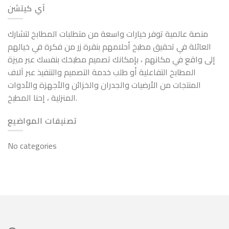
آي كيتشن
منصة عالمية توفر خيارات واسعة من متطلبات المطابخ لتشارك
العائلة في تحقيق مطبخ أحلامهم بنقرة زر من فكرة في خيالهم
إلى واقع في مكانهم ، بإمكانك تصميم مطبخك بنفسك عبر ميزة
المطابخ التفاعلية أو طلب خدمة التصميم والتنفيذ عبر آلاف
المنتجات من الأرضيات والجدران والخزائن والأجهزة والأدوات
المنزلية ، إحنا المطبخ.
تصنيفات المواضيع
No categories