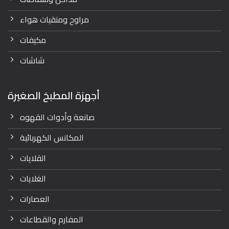
مراوح ومنقيات هواء
مكيفات
شاشات
أجهزة المطبخ الصغيرة
صانعة وأدوات القهوه
المكانس الكهربائية
القلايات
الغلايات
العصارات
المفارم والقطاعات