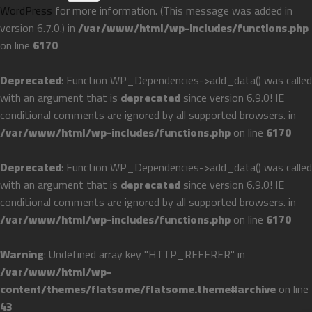
WordPress
for more information. (This message was added in
version 6.7.0.) in
/var/www/html/wp-includes/functions.php
on line
6170
Deprecated
: Function WP_Dependencies->add_data() was called
with an argument that is
deprecated
since version 6.9.0! IE
conditional comments are ignored by all supported browsers. in
/var/www/html/wp-includes/functions.php
on line
6170
Deprecated
: Function WP_Dependencies->add_data() was called
with an argument that is
deprecated
since version 6.9.0! IE
conditional comments are ignored by all supported browsers. in
/var/www/html/wp-includes/functions.php
on line
6170
Warning
: Undefined array key "HTTP_REFERER" in
/var/www/html/wp-
content/themes/flatsome/flatsome.theme#archive
on line
43