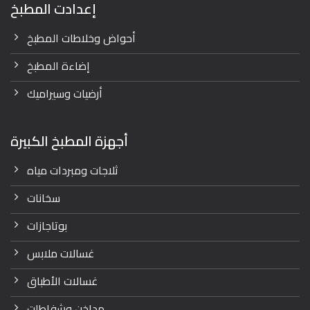
إعدادت المطبخ
أحواض وخلاطات المطبخ
إضاءة المطبخ
أرضيات وسيراميك
أجهزة المطبخ الكبيرة
ثلاجات ومبردات مياه
سخانات
بوتاجازات
غسالات ملابس
غسالات الأطباق
مداخن وشفاطات