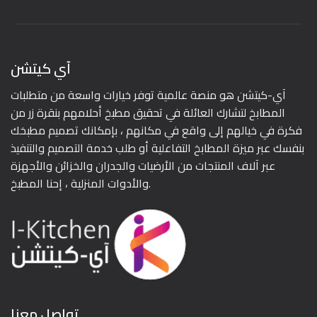
آي كيتشن
آي-كيتشن هو منصة عالمية توفر خيارات واسعة من متطلبات
المطابخ لتشارك العائلة في تحقيق مطبخ أحلامهم بنقرة زر من
فكرة في خيالهم إلى واقع في مكانهم ، بإمكانك تصميم مطبخك
بنفسك عبر ميزة المطابخ التفاعلية أو طلب خدمة التصميم والتنفيذ
عبر آلاف المنتجات من الأرضيات والجدران والخزائن والأجهزة
والأدوات المنزلية ، إحنا المطبخ.
تواصل معنا