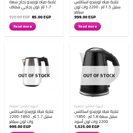
غلاية مياه تورنيدو استانلس
غلاية مياه تورنيدو زجاج سعة
ستيل 1.5 لتر ، 2200 وات لون
1.7 لتر ،لون زجاجي شفاف
سيلفر
Original
Current
920.00
EGP
85.00
EGP
999.00
EGP
price
price
was:
is:
Read more
Read more
920.00 EGP.
85.00 EGP.
OUT OF STOCK
OUT OF STOCK
أجهزة المطبخ الصغيرة
أجهزة المطبخ الصغيرة
غلاية مياه تورنيدو استانلس
غلاية مياه تورنيدو استانلس
ستيل سعة 1.8 لتر ، 1850-
ستيل 1.7 لتر ، 1850-2200
2200 وات لون أسود
وات لون سيلفر
999.00
EGP
1,525.00
EGP