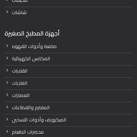
شاشات
أجهزة المطبخ الصغيرة
صانعة وأدوات القهوه
المكانس الكهربائية
القلايات
الغلايات
العصارات
المفارم والقطاعات
الميكرويف وأدوات التسخين
محضرات الطعام