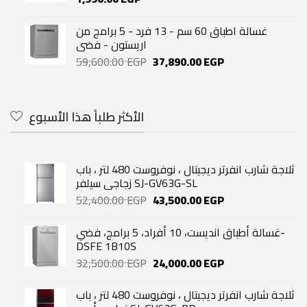
غسالة اطباق 60 سم - 13 فرد - 5 برامج من
اريستون - فضى
Original
Current
59,600.00
EGP
37,890.00
EGP
price
price
was:
is:
59,600.00 EGP.
37,890.00 EGP.
الأكثر طلباً هذا الأسبوع
ثلاجة شارب انفرتر ديجيتال ، نوفروست 480 لتر ، باب
زجاجي سيلفر SJ-GV63G-SL
Original
Current
52,400.00
EGP
43,500.00
EGP
price
price
was:
is:
غسالة أطباق انديست، 10 أفراد، 5 برامج، فضي-
52,400.00 EGP.
43,500.00 EGP.
DSFE 1B10S
Original
Current
32,500.00
EGP
24,000.00
EGP
price
price
was:
is:
ثلاجة شارب انفرتر ديجيتال ، نوفروست 480 لتر ، باب
32,500.00 EGP.
24,000.00 EGP.