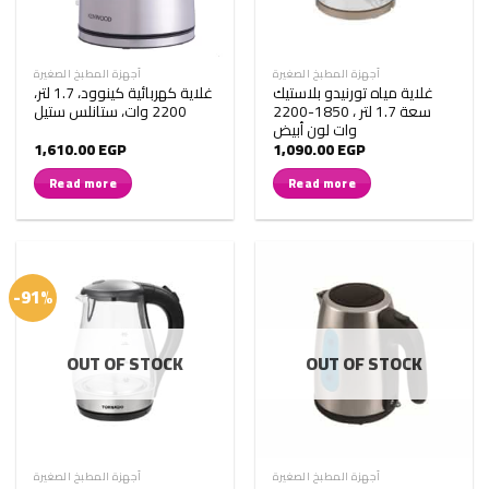
أجهزة المطبخ الصغيرة
أجهزة المطبخ الصغيرة
غلاية مياه تورنيدو بلاستيك
غلاية كهربائية كينوود، 1.7 لتر،
سعة 1.7 لتر ، 1850-2200
2200 وات، ستانلس ستيل
وات لون أبيض
1,610.00
EGP
1,090.00
EGP
Read more
Read more
-91%
OUT OF STOCK
OUT OF STOCK
أجهزة المطبخ الصغيرة
أجهزة المطبخ الصغيرة