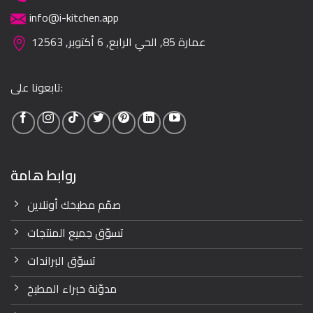
info@i-kitchen.app
عمارة 85, الحي الرابع, 6 أكتوبر, 12563
تابعونا على:
روابط هامة
صمّم مطبخك أونلاين
تسوّق جميع المنتجات
تسوّق البراندات
مدوّنة خبراء المطبخ