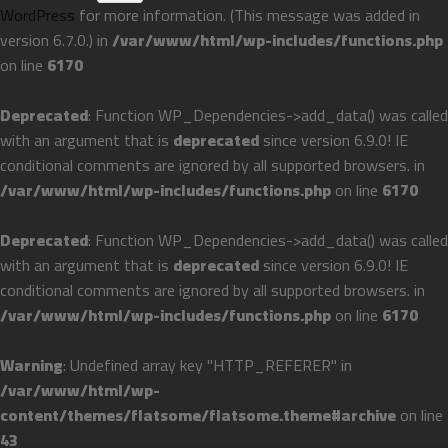
WordPress
for more information. (This message was added in
version 6.7.0.) in
/var/www/html/wp-includes/functions.php
on line
6170
Deprecated
: Function WP_Dependencies->add_data() was called
with an argument that is
deprecated
since version 6.9.0! IE
conditional comments are ignored by all supported browsers. in
/var/www/html/wp-includes/functions.php
on line
6170
Deprecated
: Function WP_Dependencies->add_data() was called
with an argument that is
deprecated
since version 6.9.0! IE
conditional comments are ignored by all supported browsers. in
/var/www/html/wp-includes/functions.php
on line
6170
Warning
: Undefined array key "HTTP_REFERER" in
/var/www/html/wp-
content/themes/flatsome/flatsome.theme#archive
on line
43