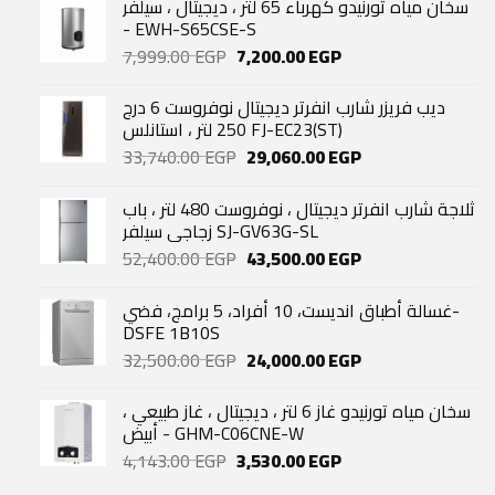
سخان مياه تورنيدو كهرباء 65 لتر ، ديجيتال ، سيلفر
- EWH-S65CSE-S
Original
Current
7,999.00
EGP
7,200.00
EGP
price
price
was:
is:
ديب فريزر شارب انفرتر ديجيتال نوفروست 6 درج
7,999.00 EGP.
7,200.00 EGP.
250 لتر ، استانلس FJ-EC23(ST)
Original
Current
33,740.00
EGP
29,060.00
EGP
price
price
was:
is:
ثلاجة شارب انفرتر ديجيتال ، نوفروست 480 لتر ، باب
33,740.00 EGP.
29,060.00 EGP.
زجاجي سيلفر SJ-GV63G-SL
Original
Current
52,400.00
EGP
43,500.00
EGP
price
price
was:
is:
غسالة أطباق انديست، 10 أفراد، 5 برامج، فضي-
52,400.00 EGP.
43,500.00 EGP.
DSFE 1B10S
Original
Current
32,500.00
EGP
24,000.00
EGP
price
price
was:
is:
سخان مياه تورنيدو غاز 6 لتر ، ديجيتال ، غاز طبيعي ،
32,500.00 EGP.
24,000.00 EGP.
أبيض - GHM-C06CNE-W
Original
Current
4,143.00
EGP
3,530.00
EGP
price
price