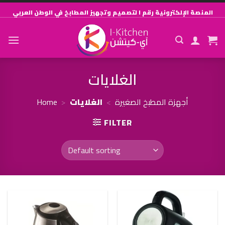
Skip
المنصة الإلكترونية رقم ١ لتصميم وتجهيز المطابخ في الوطن العربي
to
content
الغلايات
Home
>
الغلايات
>
أجهزة المطبخ الصغيرة
FILTER