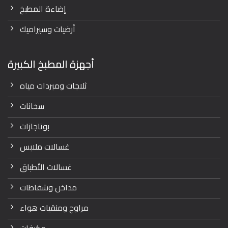
إضاءة المطبخ
أرضيات وسيراميك
أجهزة المطبخ الكبيرة
ثلاجات ومبردات مياه
سخانات
بوتاجازات
غسالات ملابس
غسالات الأطباق
مداخن وشفاطات
مراوح ومنقيات هواء
مكيفات