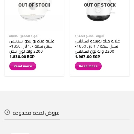
OUT OF STOCK
OUT OF STOCK
أجهزة المطبخ الصغيرة
أجهزة المطبخ الصغيرة
غلاية مياه تورنيدو استانلس
غلاية مياه تورنيدو استانلس
ستيل سعة 1.7 لتر ، 1850-
ستيل سعة 1.7 لتر ، 1850-
2200 وات لون استانلس
2200 وات لون أبيض
1,830.00
EGP
1,967.00
EGP
Read more
Read more
عروض لمدة محدودة