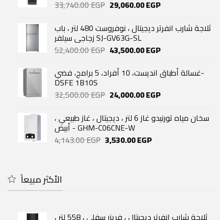
Original
Current
33,740.00
EGP
29,060.00
EGP
price
price
was:
is:
ثلاجة شارب انفرتر ديجيتال ، نوفروست 480 لتر ، باب
33,740.00 EGP.
29,060.00 EGP.
زجاجي سيلفر SJ-GV63G-SL
Original
Current
52,400.00
EGP
43,500.00
EGP
price
price
was:
is:
غسالة أطباق انديست، 10 أفراد، 5 برامج، فضي-
52,400.00 EGP.
43,500.00 EGP.
DSFE 1B10S
Original
Current
32,500.00
EGP
24,000.00
EGP
price
price
was:
is:
سخان مياه تورنيدو غاز 6 لتر ، ديجيتال ، غاز طبيعي ،
32,500.00 EGP.
24,000.00 EGP.
أبيض - GHM-C06CNE-W
Original
Current
4,143.00
EGP
3,530.00
EGP
price
price
was:
is:
4,143.00 EGP.
3,530.00 EGP.
الأكثر مبيعاً
ثلاجة شارب انفرتر ديجيتال ، فريزر سفلي ، 558 لتر ،