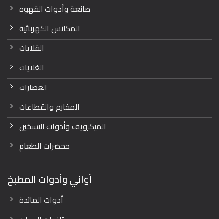
صانعة وأدوات القهوه
المكانس الكهربائية
القلايات
الغلايات
العصارات
المفارم والقطاعات
الميكرويف وأدوات التسخين
محضرات الطعام
أواني وأدوات المطبخ
أدوات المائدة