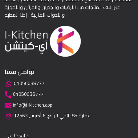
عبر آلاف المنتجات من الأرضيات والجدران والخزائن والأجهزة
والأدوات المنزلية ، إحنا المطبخ.
تواصل معنا
01050038777
01050038777
info@i-kitchen.app
عمارة 85, الحي الرابع, 6 أكتوبر, 12563
تابعونا على: