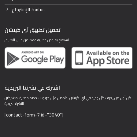
سياسة الإسترجاع
تحميل تطبيق آي كيتشن
استمتع بعروض حصرية فقط من خلال التطبيق
اشترك في نشرتنا البريدية
كُن أول من يعرف كل جديد في آي-كيتشن، واحصل على كوبونات خصم حصرية لمشتركين
النشرة البريدية
[contact-form-7 id="3040"]