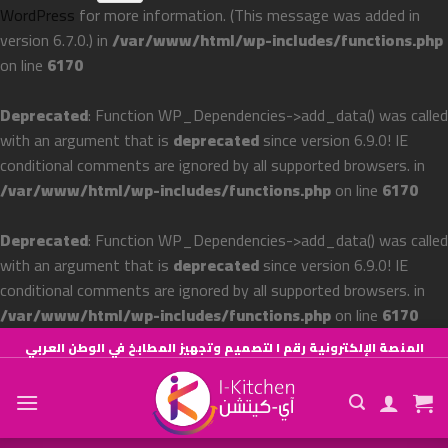
WordPress
for more information. (This message was added in
version 6.7.0.) in
/var/www/html/wp-includes/functions.php
on line
6170
Deprecated
: Function WP_Dependencies->add_data() was called
with an argument that is
deprecated
since version 6.9.0! IE
conditional comments are ignored by all supported browsers. in
/var/www/html/wp-includes/functions.php
on line
6170
Deprecated
: Function WP_Dependencies->add_data() was called
with an argument that is
deprecated
since version 6.9.0! IE
conditional comments are ignored by all supported browsers. in
/var/www/html/wp-includes/functions.php
on line
6170
Skip
المنصة الإلكترونية رقم ١ لتصميم وتجهيز المطابخ في الوطن العربي
to
content