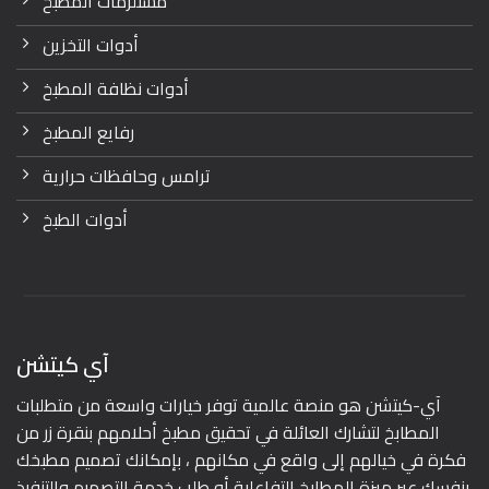
مستلزمات المطبخ
أدوات التخزين
أدوات نظافة المطبخ
رفايع المطبخ
ترامس وحافظات حرارية
أدوات الطبخ
آي كيتشن
آي-كيتشن هو منصة عالمية توفر خيارات واسعة من متطلبات
المطابخ لتشارك العائلة في تحقيق مطبخ أحلامهم بنقرة زر من
فكرة في خيالهم إلى واقع في مكانهم ، بإمكانك تصميم مطبخك
بنفسك عبر ميزة المطابخ التفاعلية أو طلب خدمة التصميم والتنفيذ