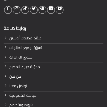
روابط هامة
صمّم مطبخك أونلاين
تسوّق جميع المنتجات
تسوّق البراندات
مدوّنة خبراء المطبخ
من نحن
تواصل معنا
سياسة الخصوصية
الشروط والأحكام