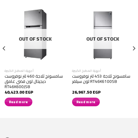
OUT OF STOCK
OUT OF STOCK
أجهزة المطبخ الكبيرة
أجهزة المطبخ الكبيرة
سامسونج ثلاجة 453 لتر نوفروست
سامسونج ثلاجة 460 لتر نوفروست
لون سيلفر RT46K6100S8
ديجيتال لون فضي غامق
RT46K600JS8
40,423.00
EGP
26,967.50
EGP
Read more
Read more