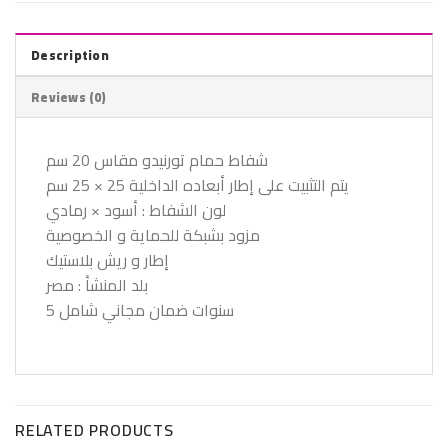
Description
Reviews (0)
شفاط حمام تورنيدو مقاس 20 سم
يتم التثبيت على إطار أبعاده الداخلية 25 × 25 سم
لون الشفاط : أسود × رمادي
مزود بشبكة للحماية و الخصوصية
إطار و ريش بلاستيك
بلد المنشأ : مصر
5 سنوات ضمان مجاني شامل
RELATED PRODUCTS