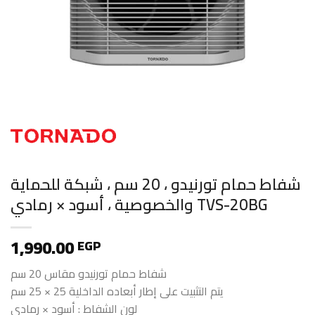
شفاط حمام تورنيدو ، 20 سم ، شبكة للحماية
والخصوصية ، أسود × رمادي TVS-20BG
1,990.00
EGP
شفاط حمام تورنيدو مقاس 20 سم
يتم التثبيت على إطار أبعاده الداخلية 25 × 25 سم
لون الشفاط : أسود × رمادي