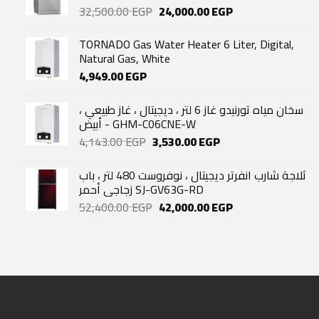
Original
Current
32,500.00
EGP
24,000.00
EGP
price
price
was:
is:
TORNADO Gas Water Heater 6 Liter, Digital,
32,500.00 EGP.
24,000.00 EGP.
Natural Gas, White
4,949.00
EGP
سخان مياه تورنيدو غاز 6 لتر ، ديجيتال ، غاز طبيعي ،
أبيض - GHM-C06CNE-W
Original
Current
4,143.00
EGP
3,530.00
EGP
price
price
was:
is:
ثلاجة شارب انفرتر ديجيتال ، نوفروست 480 لتر ، باب
4,143.00 EGP.
3,530.00 EGP.
زجاجي أحمر SJ-GV63G-RD
Original
Current
52,400.00
EGP
42,000.00
EGP
price
price
was:
is:
52,400.00 EGP.
42,000.00 EGP.