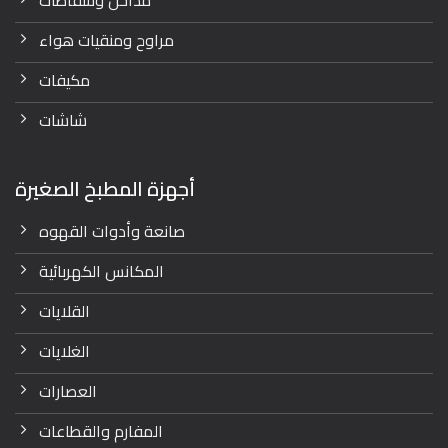
مداخن وشفاطات
مراوح ومنقيات هواء
مكيفات
شاشات
أجهزة المطبخ الصغيرة
صانعة وأدوات القهوه
المكانس الكهربائية
القلايات
الغلايات
العصارات
المفارم والقطاعات