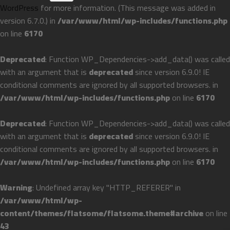
WordPress
for more information. (This message was added in
version 6.7.0.) in
/var/www/html/wp-includes/functions.php
on line
6170
Deprecated
: Function WP_Dependencies->add_data() was called
with an argument that is
deprecated
since version 6.9.0! IE
conditional comments are ignored by all supported browsers. in
/var/www/html/wp-includes/functions.php
on line
6170
Deprecated
: Function WP_Dependencies->add_data() was called
with an argument that is
deprecated
since version 6.9.0! IE
conditional comments are ignored by all supported browsers. in
/var/www/html/wp-includes/functions.php
on line
6170
Warning
: Undefined array key "HTTP_REFERER" in
/var/www/html/wp-
content/themes/flatsome/flatsome.theme#archive
on line
43