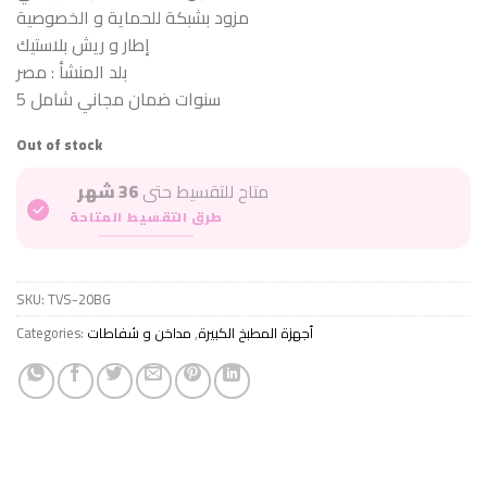
مزود بشبكة للحماية و الخصوصية
إطار و ريش بلاستيك
بلد المنشأ : مصر
5 سنوات ضمان مجاني شامل
Out of stock
متاح للتقسيط حتى
36 شهر
طرق التقسيط المتاحة
SKU:
TVS-20BG
Categories:
مداخن و شفاطات
,
أجهزة المطبخ الكبيرة