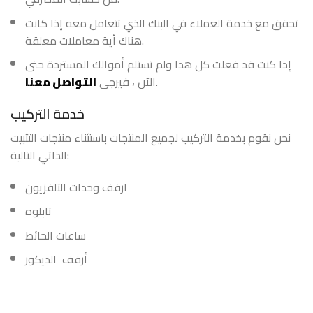
تحقق مع خدمة العملاء في البنك الذي تتعامل معه إذا كانت
هناك أية معاملات معلقة.
إذا كنت قد فعلت كل هذا ولم تستلم أموالك المستردة حتى
.
الآن ، فيرجى
التواصل معنا
خدمة التركيب
نحن نقوم بخدمة التركيب لجميع المنتجات باستثناء منتجات التثبيت
الذاتي التالية:
ارفف وحدات التلفزيون
تابلوه
ساعات الحائط
أرفف الديكور