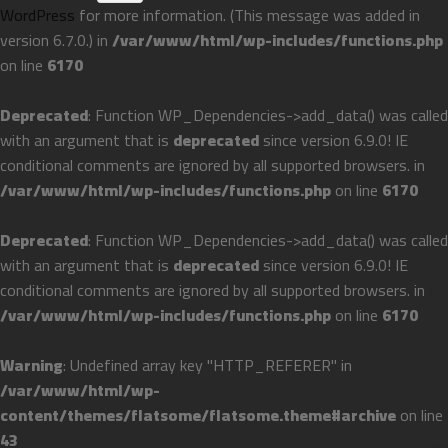
WordPress
for more information. (This message was added in
version 6.7.0.) in
/var/www/html/wp-includes/functions.php
on line
6170
Deprecated
: Function WP_Dependencies->add_data() was called
with an argument that is
deprecated
since version 6.9.0! IE
conditional comments are ignored by all supported browsers. in
/var/www/html/wp-includes/functions.php
on line
6170
Deprecated
: Function WP_Dependencies->add_data() was called
with an argument that is
deprecated
since version 6.9.0! IE
conditional comments are ignored by all supported browsers. in
/var/www/html/wp-includes/functions.php
on line
6170
Warning
: Undefined array key "HTTP_REFERER" in
/var/www/html/wp-
content/themes/flatsome/flatsome.theme#archive
on line
43