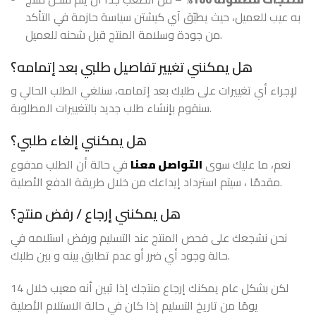
به عيب للعميل، حيث يطبّق آي كيشتن سياسة حازمة في التأكد
من جودة وسلامة المنتج قبل شحنه للعميل.
هل يمكنني تغيير تفاصيل طلبي بعد إتمامه؟
لإجراء أي تغييرات على طلبك بعد إتمامه، سنلغي الطلب الحالي و
سنقوم بإنشاء طلب جديد بالتغييرات المطلوبة.
هل يمكنني إلغاء طلبي؟
نعم، ما عليك سوى
التواصل معنا
في حالة أن الطلب مدفوع
مقدمًا ، سيتم استرداد إيداعك من خلال طريقة الدفع الأصلية.
هل يمكنني إرجاع / رفض منتج؟
نحن نشجعك على فحص المنتج عند التسليم ورفض استلامه في
حالة وجود أي ضرر أو عدم تطابق بينه و بين طلبك.
لكن بشكل عام يمكنك إرجاع منتجك إذا تبين أنه معيب خلال 14
يومًا من تاريخ التسليم إذا كان في حالة الاستلام الأصلية