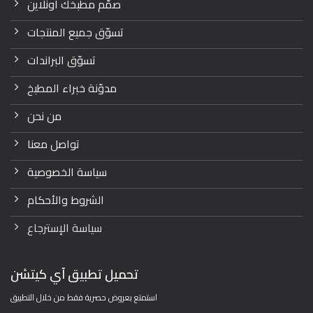
صمّم مطبخك أونلاين
تسوّق جميع المنتجات
تسوّق البراندات
مدوّنة خبراء المطبخ
من نحن
تواصل معنا
سياسة الخصوصية
الشروط والأحكام
سياسة الإسترجاع
تحميل تطبيق آي كيتشن
استمتع بعروض حصرية فقط من خلال التطبيق