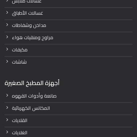
غسالات ملابس
غسالات الأطباق
مداخن وشفاطات
مراوح ومنقيات هواء
مكيفات
شاشات
أجهزة المطبخ الصغيرة
صانعة وأدوات القهوه
المكانس الكهربائية
القلايات
الغلايات