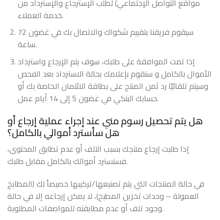
مواقع التواصل الإجتماعي) لطلب الإسترجاع والإسترداد من
خدمة العملاء.
سيقوم فريقنا بتقييم شكواك والاتصال بك في غضون 72
ساعة.
إذا تمت الموافقة على طلبك، سوف يتم الإرجاع واسترداد
الأموال بالكامل و سنقوم بإعلامك بحالة الاسترداد بعد الفحص
وسيتم تلقائيًا رد ثمن المنتج على بطاقة الائتمان الخاصة بك أو
حسابك البنكي في غضون 5 إلى 14 أيام عمل.
هل يتم تحصيل رسوم مني عند إجراء عملية إرجاع أو
هل سأسترد أموالي بالكامل؟
إذا طلبت إرجاع منتجك بسبب التلف أو عدم تطابق المحتوى،
فستسترد أموالك بالكامل مقابل طلبك.
في حالة المنتجات التي يتم تصنيعها/تركيبها خصيصاً لك (المطابخ
العمولة – وحدات تخزين المطبخ)، لا يمكن إرجاعه إلا في حالة
وجود تلف أو عدم مطابقته للمواصفات المطلوبة.