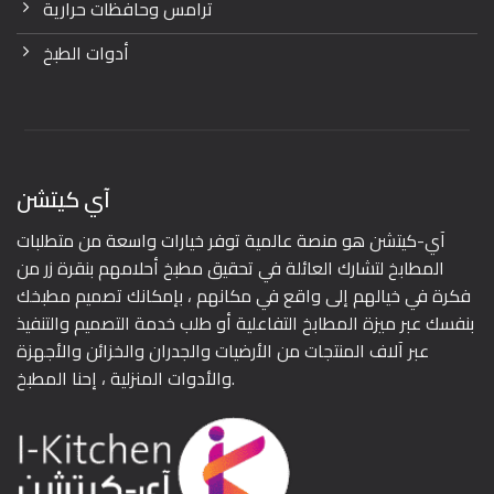
ترامس وحافظات حرارية
أدوات الطبخ
آي كيتشن
آي-كيتشن هو منصة عالمية توفر خيارات واسعة من متطلبات
المطابخ لتشارك العائلة في تحقيق مطبخ أحلامهم بنقرة زر من
فكرة في خيالهم إلى واقع في مكانهم ، بإمكانك تصميم مطبخك
بنفسك عبر ميزة المطابخ التفاعلية أو طلب خدمة التصميم والتنفيذ
عبر آلاف المنتجات من الأرضيات والجدران والخزائن والأجهزة
والأدوات المنزلية ، إحنا المطبخ.