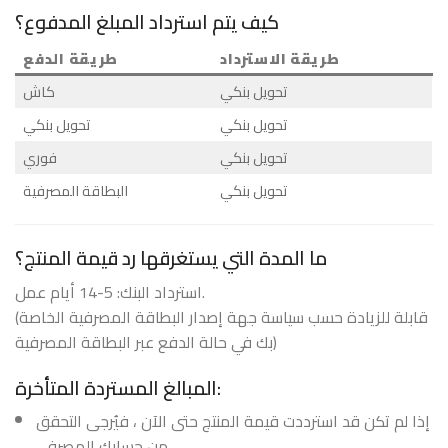
كيف يتم استرداد المبلغ المدفوع؟
طريقة الاسترداد
طريقة الدفع
تحويل بنكي
كاش
تحويل بنكي
تحويل بنكي
تحويل بنكي
فوري
تحويل بنكي
البطاقة المصرفية
ما المدة التي يستغرقها رد قيمة المنتج؟
استرداد البنك: 5-14 أيام عمل.
(قابلة للزيادة حسب سياسة جهة إصدار البطاقة المصرفية الخاصة
بك في حالة الدفع عبر البطاقة المصرفية)
المبالغ المستردة المتأخرة:
إذا لم تكن قد استرددت قيمة المنتج حتى الآن ، فيُرجى التحقق
من حسابك المصرفي.