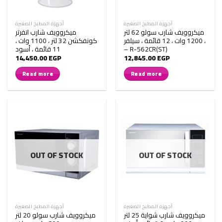
أجهزة المطبخ الصغيرة
أجهزة المطبخ الصغيرة
ميكروويف شارب سولو 62 لتر
ميكروويف شارب انفرتر
، 1200 وات ، 12 قائمة ، سيلفر
كونفكشن 32 لتر ، 1100 وات ،
– R-562CR(ST)
11 قائمة ، أسود
14,450.00
EGP
12,845.00
EGP
Read more
Read more
OUT OF STOCK
OUT OF STOCK
أجهزة المطبخ الصغيرة
أجهزة المطبخ الصغيرة
ميكروويف شارب شواية 25 لتر
ميكروويف شارب سولو 20 لتر