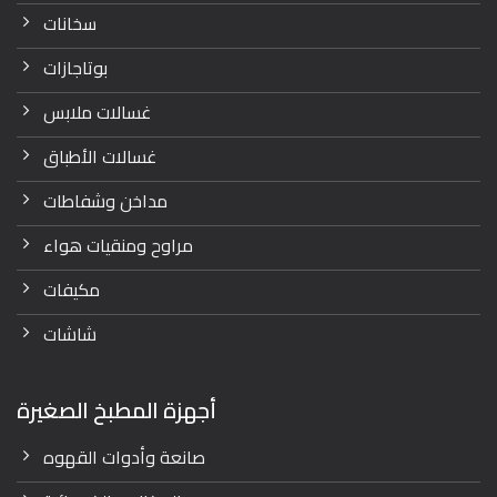
سخانات
بوتاجازات
غسالات ملابس
غسالات الأطباق
مداخن وشفاطات
مراوح ومنقيات هواء
مكيفات
شاشات
أجهزة المطبخ الصغيرة
صانعة وأدوات القهوه