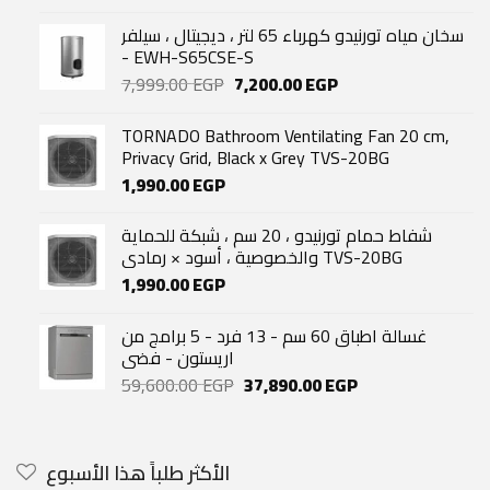
سخان مياه تورنيدو كهرباء 65 لتر ، ديجيتال ، سيلفر
- EWH-S65CSE-S
Original
Current
7,999.00
EGP
7,200.00
EGP
price
price
was:
is:
TORNADO Bathroom Ventilating Fan 20 cm,
7,999.00 EGP.
7,200.00 EGP.
Privacy Grid, Black x Grey TVS-20BG
1,990.00
EGP
شفاط حمام تورنيدو ، 20 سم ، شبكة للحماية
والخصوصية ، أسود × رمادي TVS-20BG
1,990.00
EGP
غسالة اطباق 60 سم - 13 فرد - 5 برامج من
اريستون - فضى
Original
Current
59,600.00
EGP
37,890.00
EGP
price
price
was:
is:
59,600.00 EGP.
37,890.00 EGP.
الأكثر طلباً هذا الأسبوع