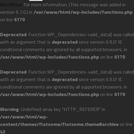
WordPress
for more information. (This message was added in
version 6.7.0.) in
/var/www/html/wp-includes/functions.php
on line
6170
Deprecated
: Function WP_Dependencies->add_data() was called
with an argument that is
deprecated
since version 6.9.0! IE
conditional comments are ignored by all supported browsers. in
/var/www/html/wp-includes/functions.php
on line
6170
Deprecated
: Function WP_Dependencies->add_data() was called
with an argument that is
deprecated
since version 6.9.0! IE
conditional comments are ignored by all supported browsers. in
/var/www/html/wp-includes/functions.php
on line
6170
Warning
: Undefined array key "HTTP_REFERER" in
/var/www/html/wp-
content/themes/flatsome/flatsome.theme#archive
on line
43