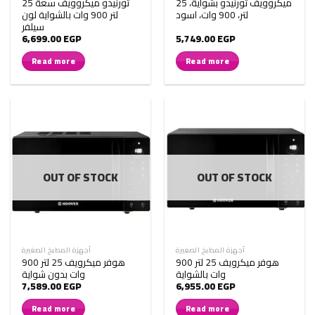
ميكروويف تورنيدو بشواية، 25
تورنيدو ميكروويف سعة 25
لتر، 900 وات، اسود
لتر 900 وات بالشواية لون
سيلفر
6,699.00
EGP
5,749.00
EGP
Read more
Read more
OUT OF STOCK
OUT OF STOCK
أجهزة المطبخ الصغيرة
أجهزة المطبخ الصغيرة
هوفر ميكرويف 25 لتر 900
هوفر ميكرويف 25 لتر 900
وات بالشواية
وات بدون شواية
7,589.00
EGP
6,955.00
EGP
Read more
Read more