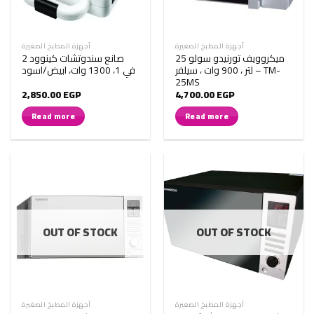
أجهزة المطبخ الصغيرة
أجهزة المطبخ الصغيرة
ميكروويف تورنيدو سولو 25
صانع سندوتشات كينوود 2
لتر ، 900 وات ، سيلفر – TM-
في 1، 1300 وات، ابيض/اسود
25MS
2,850.00
EGP
4,700.00
EGP
Read more
Read more
OUT OF STOCK
OUT OF STOCK
أجهزة المطبخ الصغيرة
أجهزة المطبخ الصغيرة