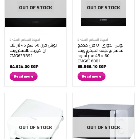
OUT OF STOCK
OUT OF STOCK
أجهزة المطبخ الصغيرة
أجهزة المطبخ الصغيرة
بوش الدوري | 8 فرن مدمج
بوش فرن 60 سم 45 لتر بلت
مدمج بوظيفة الميكروويف
ان كهرباء بالميكرويف
60 × 45 سم أسود
CMG633BS1
CMG636BB1
64,924.00
EGP
65,566.10
EGP
Read more
Read more
OUT OF STOCK
OUT OF STOCK