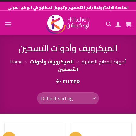
Skip
المنصة الإلكترونية رقم ١ لتصميم وتجهيز المطابخ في الوطن العربي
to
content
الميكرويف وأدوات التسخين
أجهزة المطبخ الصغيرة
>
الميكرويف وأدوات
>
Home
التسخين
FILTER