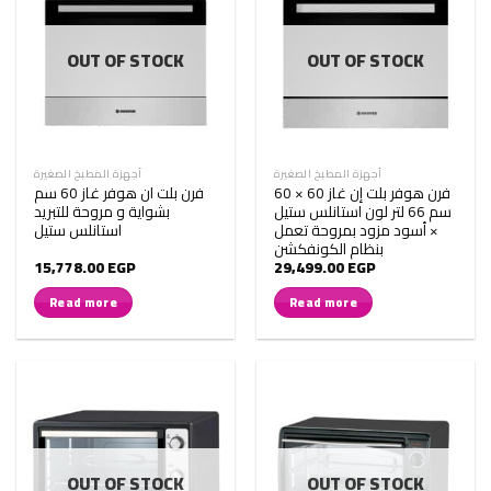
OUT OF STOCK
OUT OF STOCK
أجهزة المطبخ الصغيرة
أجهزة المطبخ الصغيرة
فرن هوفر بلت إن غاز 60 × 60
فرن بلت ان هوفر غاز 60 سم
سم 66 لتر لون استانلس ستيل
بشواية و مروحة للتبريد
× أسود مزود بمروحة تعمل
استانلس ستيل
بنظام الكونفكشن
15,778.00
EGP
29,499.00
EGP
Read more
Read more
OUT OF STOCK
OUT OF STOCK