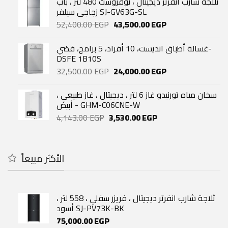
ثلاجة شارب انفرتر ديجيتال ، نوفروست 480 لتر ، باب
33,740.00 EGP.
29,060.00 EGP.
زجاجي سيلفر SJ-GV63G-SL
Original
Current
52,400.00
EGP
43,500.00
EGP
price
price
was:
is:
غسالة أطباق انديست، 10 أفراد، 5 برامج، فضي-
52,400.00 EGP.
43,500.00 EGP.
DSFE 1B10S
Original
Current
32,500.00
EGP
24,000.00
EGP
price
price
was:
is:
سخان مياه تورنيدو غاز 6 لتر ، ديجيتال ، غاز طبيعي ،
32,500.00 EGP.
24,000.00 EGP.
أبيض - GHM-C06CNE-W
Original
Current
4,143.00
EGP
3,530.00
EGP
price
price
was:
is:
4,143.00 EGP.
3,530.00 EGP.
الأكثر مبيعاً
ثلاجة شارب انفرتر ديجيتال ، فريزر سفلي ، 558 لتر ،
أسود SJ-PV73K-BK
75,000.00
EGP