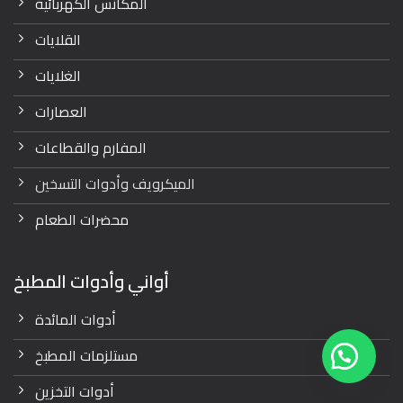
المكانس الكهربائية
القلايات
الغلايات
العصارات
المفارم والقطاعات
الميكرويف وأدوات التسخين
محضرات الطعام
أواني وأدوات المطبخ
أدوات المائدة
مستلزمات المطبخ
أدوات التخزين