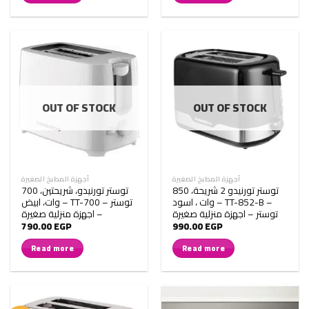
OUT OF STOCK
OUT OF STOCK
أجهزة المطبخ الصغيرة
أجهزة المطبخ الصغيرة
توستر تورنيدو 2 شريحة، 850
توستر تورنيدو، شريحتين، 700
وات ، اسود – TT-852-B –
وات، ابيض – TT-700 – توستر
توستر – اجهزة منزلية صغيرة
– اجهزة منزلية صغيرة
790.00
EGP
990.00
EGP
Read more
Read more