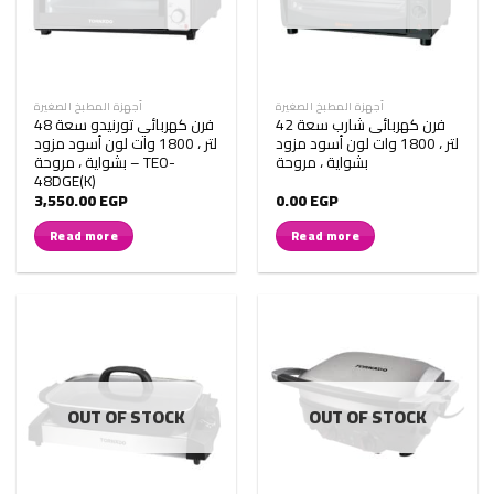
أجهزة المطبخ الصغيرة
أجهزة المطبخ الصغيرة
فرن كهربائى شارب سعة 42
فرن كهربائي تورنيدو سعة 48
لتر ، 1800 وات لون أسود مزود
لتر ، 1800 وات لون أسود مزود
بشواية ، مروحة
بشواية ، مروحة – TEO-
48DGE(K)
3,550.00
EGP
0.00
EGP
Read more
Read more
OUT OF STOCK
OUT OF STOCK