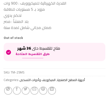
القدرة الكهربائية للميكروويف : 900 وات
مزود بـ 5 مستويات للطاقة
تحكم يدوي
بلد المنشأ : مصر
ضمان مجاني شامل لمدة سنة
Out of stock
متاح للتقسيط حتى
36 شهر
طرق التقسيط المتاحة
SKU:
TM-25MS
Categories:
الميكرويف وأدوات التسخين
,
أجهزة المطبخ الصغيرة