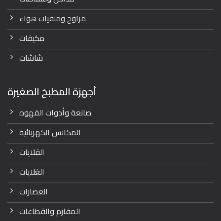
مراوح ومنقيات هواء
مكيفات
شاشات
أجهزة المطبخ الصغيرة
صانعة وأدوات القهوه
المكانس الكهربائية
القلايات
الغلايات
العصارات
المفارم والقطاعات