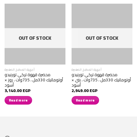
OUT OF STOCK
OUT OF STOCK
أجهزة المطبخ الصغيرة
أجهزة المطبخ الصغيرة
محضرة قهوة تركي تورنيدو
محضرة قهوة تركي تورنيدو
أوتوماتيك 330مل ، 735وات ، بني ×
أوتوماتيك 330مل ، 735وات ، روز ×
أسود
أسود
3,140.00
EGP
2,949.00
EGP
Read more
Read more