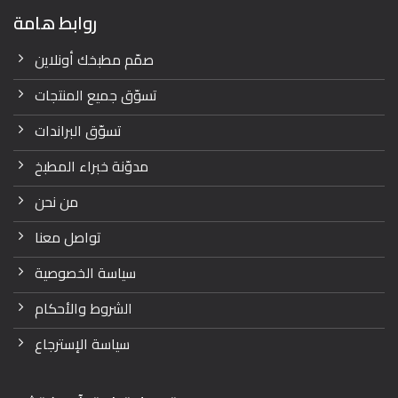
روابط هامة
صمّم مطبخك أونلاين
تسوّق جميع المنتجات
تسوّق البراندات
مدوّنة خبراء المطبخ
من نحن
تواصل معنا
سياسة الخصوصية
الشروط والأحكام
سياسة الإسترجاع