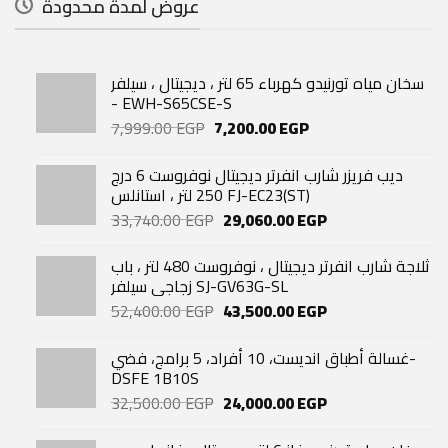
عروض لمدة محدودة
سخان مياه تورنيدو كهرباء 65 لتر ، ديجيتال ، سيلفر
- EWH-S65CSE-S
Original
Current
7,999.00
EGP
7,200.00
EGP
price
price
was:
is:
ديب فريزر شارب انفرتر ديجيتال نوفروست 6 درج
7,999.00 EGP.
7,200.00 EGP.
250 لتر ، استانلس FJ-EC23(ST)
Original
Current
33,740.00
EGP
29,060.00
EGP
price
price
was:
is:
ثلاجة شارب انفرتر ديجيتال ، نوفروست 480 لتر ، باب
33,740.00 EGP.
29,060.00 EGP.
زجاجي سيلفر SJ-GV63G-SL
Original
Current
52,400.00
EGP
43,500.00
EGP
price
price
was:
is:
غسالة أطباق انديست، 10 أفراد، 5 برامج، فضي-
52,400.00 EGP.
43,500.00 EGP.
DSFE 1B10S
Original
Current
32,500.00
EGP
24,000.00
EGP
price
price
was:
is: