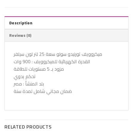
Description
Reviews (0)
ميكروويف تورنيدو سولو سعة 25 لتر لون سيلفر
القدرة الكهربائية للميكروويف : 900 وات
مزود بـ 5 مستويات للطاقة
تحكم يدوي
بلد المنشأ : مصر
ضمان مجاني شامل لمدة سنة
RELATED PRODUCTS