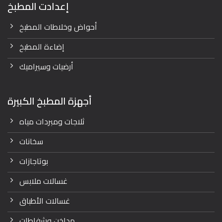
إعدادت المطبخ
أحواض وخلاطات المطبخ
إضاءة المطبخ
أرضيات وسيراميك
أجهزة المطبخ الكبيرة
ثلاجات ومبردات مياه
سخانات
بوتاجازات
غسالات ملابس
غسالات الأطباق
مداخن وشفاطات