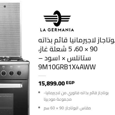
وتاجاز لاجيرمانيا قائم بذاته
90 × 60، 5 شعلة غاز،
ستانلس × اسود –
9M10GRB1X4AWW
15,899.00
EGP
بوتاجاز قائم بذاته فالوري من لاجيرمانيا-
مجموعة موديرنا
مقاس البوتاجاز: 90 × 60 سم