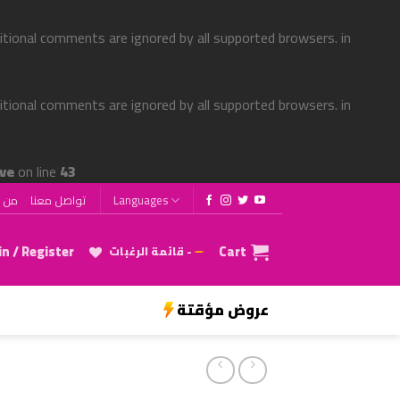
ditional comments are ignored by all supported browsers. in
ditional comments are ignored by all supported browsers. in
ve
on line
43
Languages
تواصل معنا
من ن
n / Register
Cart
قائمة الرغبات -
عروض مؤقتة