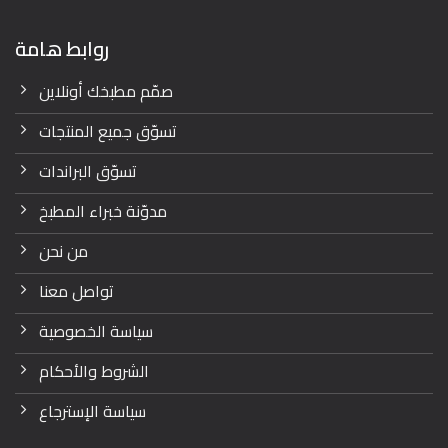
روابط هامة
صمّم مطبخك أونلاين
تسوّق جميع المنتجات
تسوّق البراندات
مدوّنة خبراء المطبخ
من نحن
تواصل معنا
سياسة الخصوصية
الشروط والأحكام
سياسة الإسترجاع