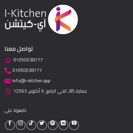
تواصل معنا
01050038777
01050038777
info@i-kitchen.app
عمارة 85, الحي الرابع, 6 أكتوبر, 12563
تابعونا على: