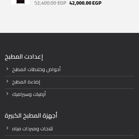
Original
Current
52,400.00
EGP
42,000.00
EGP
price
price
was:
is:
52,400.00 EGP.
42,000.00 EGP.
إعدادت المطبخ
أحواض وخلاطات المطبخ
إضاءة المطبخ
أرضيات وسيراميك
أجهزة المطبخ الكبيرة
ثلاجات ومبردات مياه