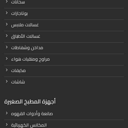
سخانات
بوتاجازات
غسالات ملابس
غسالات الأطباق
مداخن وشفاطات
مراوح ومنقيات هواء
مكيفات
شاشات
أجهزة المطبخ الصغيرة
صانعة وأدوات القهوه
المكانس الكهربائية