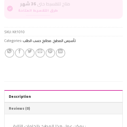
متاح للتقسيط حتى
36 شهر
طرق التقسيط المتاحة
SKU:
Kit1010
Categories:
مطابخ حسب الطلب
,
تأسيس المطبخ
Description
Reviews (0)
يمكن عمل هذا المطبخ بالخامات التالية :