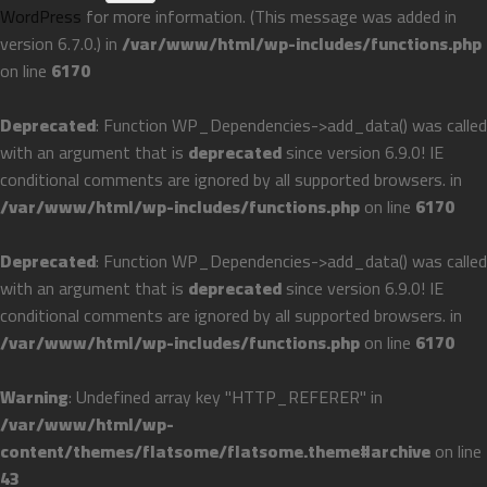
WordPress
for more information. (This message was added in
version 6.7.0.) in
/var/www/html/wp-includes/functions.php
on line
6170
Deprecated
: Function WP_Dependencies->add_data() was called
with an argument that is
deprecated
since version 6.9.0! IE
conditional comments are ignored by all supported browsers. in
/var/www/html/wp-includes/functions.php
on line
6170
Deprecated
: Function WP_Dependencies->add_data() was called
with an argument that is
deprecated
since version 6.9.0! IE
conditional comments are ignored by all supported browsers. in
/var/www/html/wp-includes/functions.php
on line
6170
Warning
: Undefined array key "HTTP_REFERER" in
/var/www/html/wp-
content/themes/flatsome/flatsome.theme#archive
on line
43