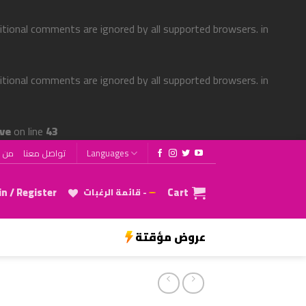
ditional comments are ignored by all supported browsers. in
ditional comments are ignored by all supported browsers. in
ve
on line
43
من ن
تواصل معنا
Languages
n / Register
Cart
قائمة الرغبات -
عروض مؤقتة