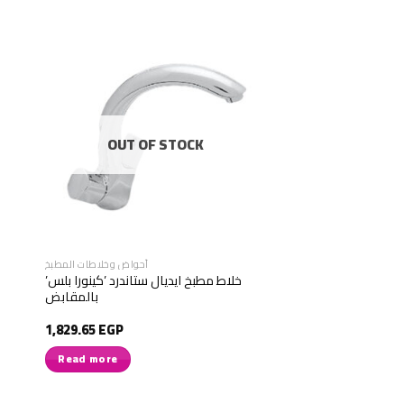
OUT OF STOCK
أحواض وخلاطات المطبخ
خلاط مطبخ ايديال ستاندرد ’كينورا بلس’
بالمقابض
1,829.65
EGP
Read more