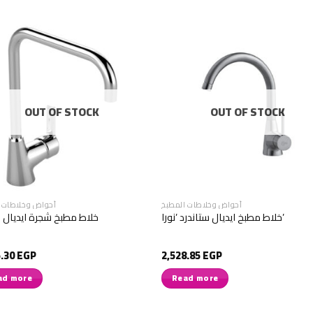
OUT OF STOCK
OUT OF STOCK
أحواض وخلاطات المطبخ
أحواض وخلاطات 
خلاط مطبخ ايديال ستاندرد ’نورا’
خلاط مطبخ شجرة ايديال 
5.30
EGP
2,528.85
EGP
ad more
Read more