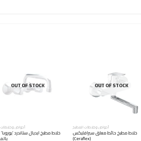
OUT OF STOCK
OUT OF STOCK
أحواض وخلاطات المطبخ
أحواض وخلاطات 
خلاط مطبخ حائط معلق سيرافليكس
خلاط مطبخ ايديال ستاندرد ’يوروبا’
بالم
(Ceraflex)