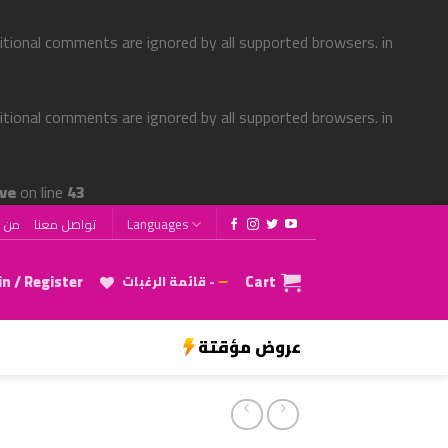
ditional comments are ignored by all supported browsers. in
ditional comments are ignored by all supported browsers. in
ve
on line
43
من ن
تواصل معنا
Languages
n / Register
Cart
قائمة الرغبات -
عروض مؤقتة