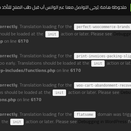
ملحوظة هامة: يُرجى التواصل معنا عبر الواتس آب قبل طلب المنتج للتأكد 
orrectly
. Translation loading for the
perfect-woocommerce-brands
should be loaded at the
action or later. Please see
Debuggi
init
hp
on line
6170
orrectly
. Translation loading for the
print-invoices-packing-sli
too early. Translations should be loaded at the
action or la
init
-includes/functions.php
on line
6170
orrectly
. Translation loading for the
woo-cart-abandonment-recov
ons should be loaded at the
action or later. Please see
Debu
init
ons.php
on line
6170
orrectly
. Translation loading for the
domain was trigge
flatsome
t the
action or later. Please see
Debugging in WordPress
f
init