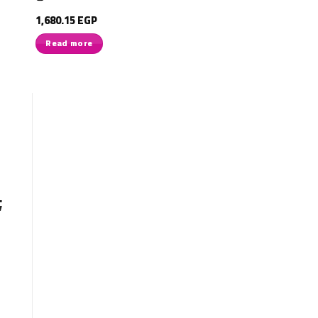
1,680.15
EGP
Read more
;