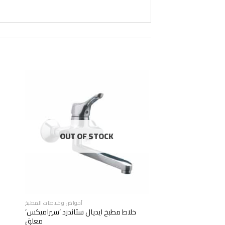
OUT OF STOCK
أحواض وخلاطات المطبخ
خلاط مطبخ ايديال ستاندرد ’سيراميكس’
معلق