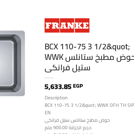
BCX 110-75 3 1/2&quot;
WWK حوض مطبخ ستانلس
ستيل فرانكى
5,633.85
EGP
Description
BCX 110-75 3 1/2&quot; WWK OFH TH SI
EN
حوض مطبخ ستانلس ستيل فرانكى
حجم الخزانة 900.00 ملم