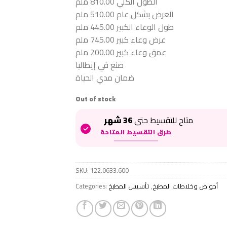
الطول الكلي 810.00 ملم
العرض بشكل عام 510.00 ملم
طول الوعاء الكبير 445.00 ملم
عرض وعاء كبير 745.00 ملم
عمق وعاء كبير 200.00 ملم
صنع في إيطاليا
ضمان مدي الحياة
Out of stock
متاح للتقسيط حتى
36 شهر
طرق التقسيط المتاحة
SKU:
122.0633.600
Categories:
تأسيس المطبخ
,
أحواض وخلاطات المطبخ