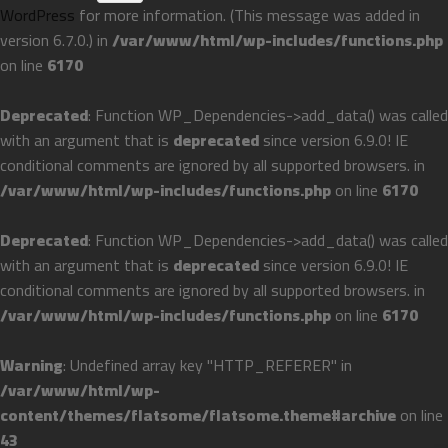
WordPress
for more information. (This message was added in
version 6.7.0.) in
/var/www/html/wp-includes/functions.php
on line
6170
Deprecated
: Function WP_Dependencies->add_data() was called
with an argument that is
deprecated
since version 6.9.0! IE
conditional comments are ignored by all supported browsers. in
/var/www/html/wp-includes/functions.php
on line
6170
Deprecated
: Function WP_Dependencies->add_data() was called
with an argument that is
deprecated
since version 6.9.0! IE
conditional comments are ignored by all supported browsers. in
/var/www/html/wp-includes/functions.php
on line
6170
Warning
: Undefined array key "HTTP_REFERER" in
/var/www/html/wp-
content/themes/flatsome/flatsome.theme#archive
on line
43