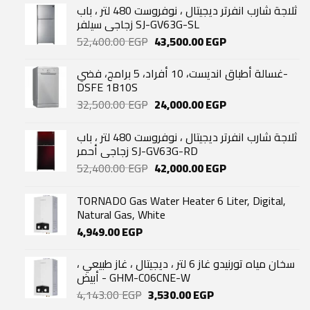
ثلاجة شارب انفرتر ديجيتال ، نوفروست 480 لتر ، باب
زجاجي سيلفر SJ-GV63G-SL
Original
Current
52,400.00
EGP
43,500.00
EGP
price
price
was:
is:
غسالة أطباق انديست، 10 أفراد، 5 برامج، فضي-
52,400.00 EGP.
43,500.00 EGP.
DSFE 1B10S
Original
Current
32,500.00
EGP
24,000.00
EGP
price
price
was:
is:
ثلاجة شارب انفرتر ديجيتال ، نوفروست 480 لتر ، باب
32,500.00 EGP.
24,000.00 EGP.
زجاجي أحمر SJ-GV63G-RD
Original
Current
52,400.00
EGP
42,000.00
EGP
price
price
was:
is:
TORNADO Gas Water Heater 6 Liter, Digital,
52,400.00 EGP.
42,000.00 EGP.
Natural Gas, White
4,949.00
EGP
سخان مياه تورنيدو غاز 6 لتر ، ديجيتال ، غاز طبيعي ،
أبيض - GHM-C06CNE-W
Original
Current
4,143.00
EGP
3,530.00
EGP
price
price