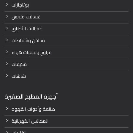
بوتاجازات
غسالات ملابس
غسالات الأطباق
مداخن وشفاطات
مراوح ومنقيات هواء
مكيفات
شاشات
أجهزة المطبخ الصغيرة
صانعة وأدوات القهوه
المكانس الكهربائية
القلايات