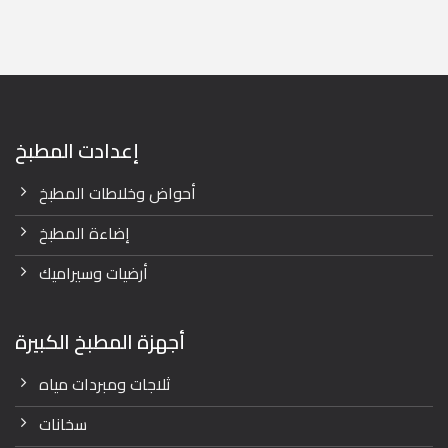
was:
is:
4,143.00 EGP.
3,530.00 EGP.
إعدادت المطبخ
أحواض وخلاطات المطبخ
إضاءة المطبخ
أرضيات وسيراميك
أجهزة المطبخ الكبيرة
ثلاجات ومبردات مياه
سخانات