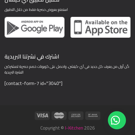
استمتع بعروض حصرية فقط من خلال التطبيق
اشترك في نشرتنا البريدية
كُن أول من يعرف كل جديد في آي-كيتشن، واحصل على كوبونات خصم حصرية لمشتركين
النشرة البريدية
[contact-form-7 id="3040"]
Copyright ©
I-Kitchen
2026