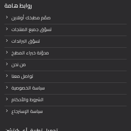
روابط هامة
صمّم مطبخك أونلاين
تسوّق جميع المنتجات
تسوّق البراندات
مدوّنة خبراء المطبخ
من نحن
تواصل معنا
سياسة الخصوصية
الشروط والأحكام
سياسة الإسترجاع
تحميل تطبيق آي كيتشن