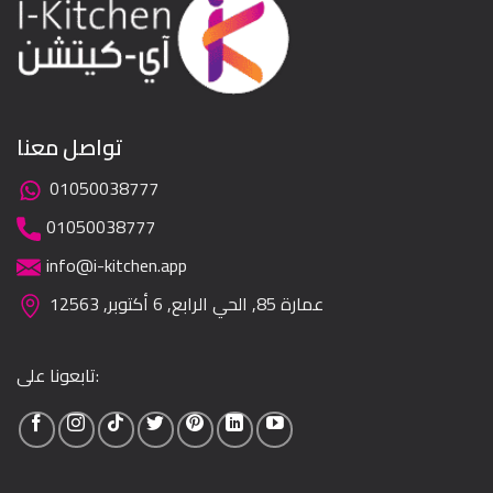
تواصل معنا
01050038777
01050038777
info@i-kitchen.app
عمارة 85, الحي الرابع, 6 أكتوبر, 12563
تابعونا على: