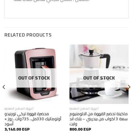
RELATED PRODUCTS
OUT OF STOCK
OUT OF STOCK
أجهزة المطبخ الصغيرة
أجهزة المطبخ الصغيرة
ماكينة تحضير القهوة من الالومنيوم
محضرة قهوة تركي تورنيدو
سعة 3 اكواب من بيدريني – بلاك اند
أوتوماتيك 330مل ، 735وات ، روز ×
وايت
أسود
3,140.00
EGP
800.00
EGP