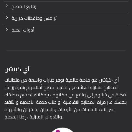
رفايع المطبخ
ترامس وحافظات حرارية
أدوات الطبخ
آي كيتشن
آي-كيتشن هو منصة عالمية توفر خيارات واسعة من متطلبات
المطابخ لتشارك العائلة في تحقيق مطبخ أحلامهم بنقرة زر من
فكرة في خيالهم إلى واقع في مكانهم ، بإمكانك تصميم مطبخك
بنفسك عبر ميزة المطابخ التفاعلية أو طلب خدمة التصميم والتنفيذ
عبر آلاف المنتجات من الأرضيات والجدران والخزائن والأجهزة
والأدوات المنزلية ، إحنا المطبخ.