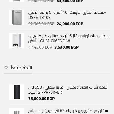
Original
Current
52,400.00
EGP
43,500.00
EGP
price
price
was:
is:
غسالة أطباق انديست، 10 أفراد، 5 برامج، فضي-
52,400.00 EGP.
43,500.00 EGP.
DSFE 1B10S
Original
Current
32,500.00
EGP
24,000.00
EGP
price
price
was:
is:
سخان مياه تورنيدو غاز 6 لتر ، ديجيتال ، غاز طبيعي ،
32,500.00 EGP.
24,000.00 EGP.
أبيض - GHM-C06CNE-W
Original
Current
4,143.00
EGP
3,530.00
EGP
price
price
was:
is:
4,143.00 EGP.
3,530.00 EGP.
الأكثر مبيعاً
ثلاجة شارب انفرتر ديجيتال ، فريزر سفلي ، 558 لتر ،
أسود SJ-PV73K-BK
75,000.00
EGP
سخان مياه تورنيدو كهرباء 65 لتر ، ديجيتال ، سيلفر