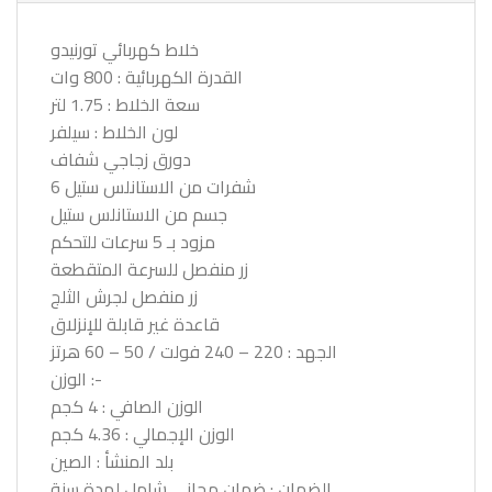
خلاط كهربائي تورنيدو
القدرة الكهربائية : 800 وات
سعة الخلاط : 1.75 لتر
لون الخلاط : سيلفر
دورق زجاجي شفاف
6 شفرات من الاستانلس ستيل
جسم من الاستانلس ستيل
مزود بـ 5 سرعات للتحكم
زر منفصل للسرعة المتقطعة
زر منفصل لجرش الثلج
قاعدة غير قابلة للإنزلاق
الجهد : 220 – 240 فولت / 50 – 60 هرتز
الوزن :-
الوزن الصافي : 4 كجم
الوزن الإجمالي : 4.36 كجم
بلد المنشأ : الصين
الضمان : ضمان مجاني شامل لمدة سنة