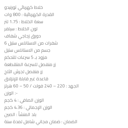
خلاط كهربائي تورنيدو
القدرة الكهربائية : 800 وات
سعة الخلاط : 1.75 لتر
لون الخلاط : سيلفر
دورق زجاجي شفاف
6 شفرات من الاستانلس ستيل
جسم من الاستانلس ستيل
مزود بـ 5 سرعات للتحكم
زر منفصل للسرعة المتقطعة
زر منفصل لجرش الثلج
قاعدة غير قابلة للإنزلاق
الجهد : 220 – 240 فولت / 50 – 60 هرتز
الوزن :-
الوزن الصافي : 4 كجم
الوزن الإجمالي : 4.36 كجم
بلد المنشأ : الصين
الضمان : ضمان مجاني شامل لمدة سنة