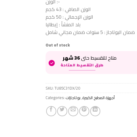
الوزن :-
الوزن الصافي : 43 كجم
الوزن الإجمالي : 50 كجم
بلد المنشأ : إيطاليا
ضمان البوتاجاز : 5 سنوات ضمان مجاني شامل
Out of stock
متاح للتقسيط حتى
36 شهر
طرق التقسيط المتاحة
SKU:
TU85C31DX/20
Categories:
بوتاجازات
,
أجهزة المطبخ الكبيرة