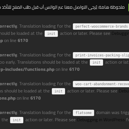
ملحوظة هامة: يُرجى التواصل معنا عبر الواتس آب قبل طلب المنتج للتأكد 
orrectly
. Translation loading for the
perfect-woocommerce-brands
should be loaded at the
action or later. Please see
Debuggi
init
hp
on line
6170
orrectly
. Translation loading for the
print-invoices-packing-sli
too early. Translations should be loaded at the
action or la
init
-includes/functions.php
on line
6170
orrectly
. Translation loading for the
woo-cart-abandonment-recov
ons should be loaded at the
action or later. Please see
Debu
init
ons.php
on line
6170
orrectly
. Translation loading for the
domain was trigge
flatsome
t the
action or later. Please see
Debugging in WordPress
f
init