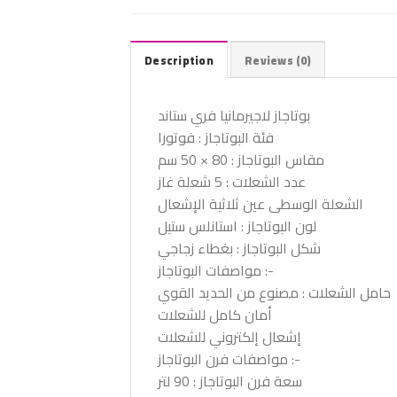
Description
Reviews (0)
بوتاجاز لاجيرمانيا فري ستاند
فئة البوتاجاز : فوتورا
مقاس البوتاجاز : 80 × 50 سم
عدد الشعلات : 5 شعلة غاز
الشعلة الوسطى عين ثلاثية الإشعال
لون البوتاجاز : استانلس ستيل
شكل البوتاجاز : بغطاء زجاجي
مواصفات البوتاجاز :-
حامل الشعلات : مصنوع من الحديد القوي
أمان كامل للشعلات
إشعال إلكتروني للشعلات
مواصفات فرن البوتاجاز :-
سعة فرن البوتاجاز : 90 لتر