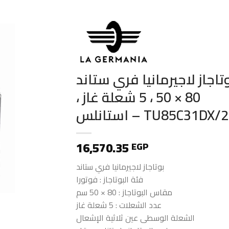
تاجاز لاجيرمانيا فري ستاند
80 × 50 ، 5 شعلة غاز ،
استانلس – TU85C31DX/
16,570.35
EGP
بوتاجاز لاجيرمانيا فري ستاند
فئة البوتاجاز : فوتورا
مقاس البوتاجاز : 80 × 50 سم
عدد الشعلات : 5 شعلة غاز
الشعلة الوسطى عين ثلاثية الإشعال