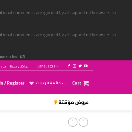
ditional comments are ignored by all supported browsers. in
ditional comments are ignored by all supported browsers. in
ve
on line
43
من ن
تواصل معنا
Languages
n / Register
Cart
قائمة الرغبات -
عروض مؤقتة