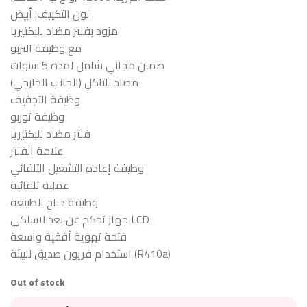
لون التكييف: أبيض
مزود بفلتر مضاد للبكتيريا
مع وظيفة التربو
ضمان مجاني شامل لمدة 5 سنوات
مضاد للتآكل (الجانب الخارجي)
وظيفة التجفيف
وظيفة توربو
فلتر مضاد للبكتيريا
علامة الفلتر
وظيفة إعادة التشغيل التلقائي
عملية تلقائية
وظيفة جناح الطبيعة
جهاز تحكم عن بعد لاسلكي LCD
فتحة تهوية أفقية واسعة
استخدام فريون صديق للبيئة (R410a)
Out of stock