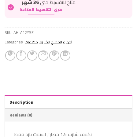
متاح للتقسيط حتى
36 شهر
طرق التقسيط المتاحة
SKU:
AH-A12YSE
Categories:
مكيفات
,
أجهزة المطبخ الكبيرة
Description
Reviews (0)
تكييف شارب 1.5 حصان اسبليت بارد فقط