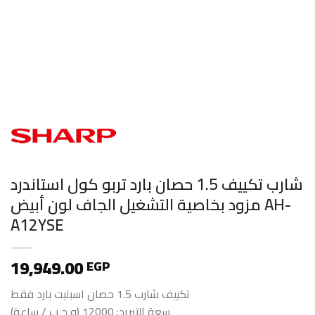
شارب تكييف 1.5 حصان بارد تربو كول استاندرد
مزود بخاصية التشغيل الجاف لون أبيض AH-
A12YSE
19,949.00
EGP
تكييف شارب 1.5 حصان اسبليت بارد فقط
سعة التبريد: 12000 (و ح ب / ساعة)