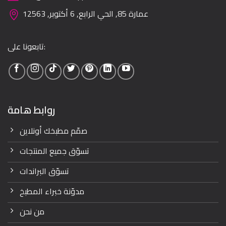
عمارة 85, الحي الرابع, 6 أكتوبر, 12563
تابعونا على:
روابط هامة
صمّم مطبخك أونلاين
تسوّق جميع المنتجات
تسوّق البراندات
مدوّنة خبراء المطبخ
من نحن