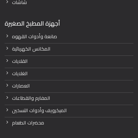
شاشات
أجهزة المطبخ الصغيرة
صانعة وأدوات القهوه
المكانس الكهربائية
القلايات
الغلايات
العصارات
المفارم والقطاعات
الميكرويف وأدوات التسخين
محضرات الطعام