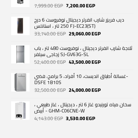
Original
Current
7,999.00
EGP
7,200.00
EGP
price
price
was:
is:
ديب فريزر شارب انفرتر ديجيتال نوفروست 6 درج
7,999.00 EGP.
7,200.00 EGP.
250 لتر ، استانلس FJ-EC23(ST)
Original
Current
33,740.00
EGP
29,060.00
EGP
price
price
was:
is:
ثلاجة شارب انفرتر ديجيتال ، نوفروست 480 لتر ، باب
33,740.00 EGP.
29,060.00 EGP.
زجاجي سيلفر SJ-GV63G-SL
Original
Current
52,400.00
EGP
43,500.00
EGP
price
price
was:
is:
غسالة أطباق انديست، 10 أفراد، 5 برامج، فضي-
52,400.00 EGP.
43,500.00 EGP.
DSFE 1B10S
Original
Current
32,500.00
EGP
24,000.00
EGP
price
price
was:
is:
سخان مياه تورنيدو غاز 6 لتر ، ديجيتال ، غاز طبيعي ،
32,500.00 EGP.
24,000.00 EGP.
أبيض - GHM-C06CNE-W
Original
Current
4,143.00
EGP
3,530.00
EGP
price
price
was:
is:
4,143.00 EGP.
3,530.00 EGP.