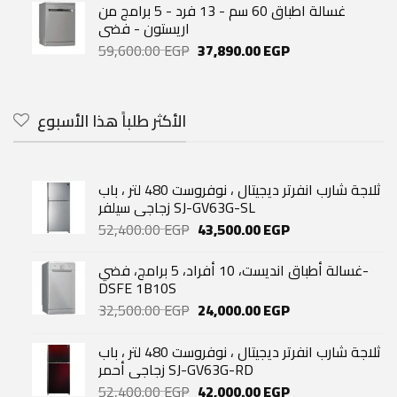
غسالة اطباق 60 سم - 13 فرد - 5 برامج من
اريستون - فضى
Original
Current
59,600.00
EGP
37,890.00
EGP
price
price
was:
is:
59,600.00 EGP.
37,890.00 EGP.
الأكثر طلباً هذا الأسبوع
ثلاجة شارب انفرتر ديجيتال ، نوفروست 480 لتر ، باب
زجاجي سيلفر SJ-GV63G-SL
Original
Current
52,400.00
EGP
43,500.00
EGP
price
price
was:
is:
غسالة أطباق انديست، 10 أفراد، 5 برامج، فضي-
52,400.00 EGP.
43,500.00 EGP.
DSFE 1B10S
Original
Current
32,500.00
EGP
24,000.00
EGP
price
price
was:
is:
ثلاجة شارب انفرتر ديجيتال ، نوفروست 480 لتر ، باب
32,500.00 EGP.
24,000.00 EGP.
زجاجي أحمر SJ-GV63G-RD
Original
Current
52,400.00
EGP
42,000.00
EGP