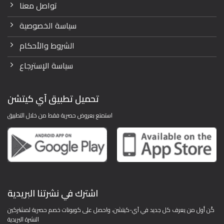
تواصل معنا
سياسة الخصوصية
الشروط والأحكام
سياسة الإسترجاع
تحميل تطبيق آي كيتشن
استمتع بعروض حصرية فقط من خلال التطبيق
اشترك في نشرتنا البريدية
كُن أول من يعرف كل جديد في آي-كيتشن، واحصل على كوبونات خصم حصرية لمشتركين
النشرة البريدية