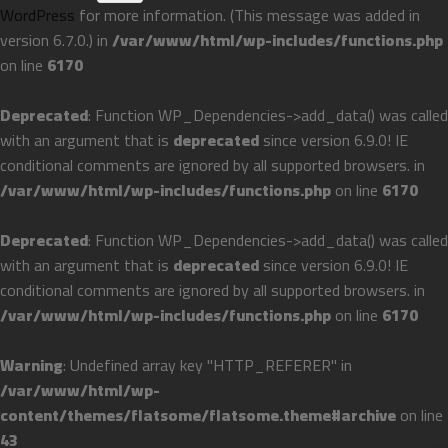
WordPress
for more information. (This message was added in
version 6.7.0.) in
/var/www/html/wp-includes/functions.php
on line
6170
Deprecated
: Function WP_Dependencies->add_data() was called
with an argument that is
deprecated
since version 6.9.0! IE
conditional comments are ignored by all supported browsers. in
/var/www/html/wp-includes/functions.php
on line
6170
Deprecated
: Function WP_Dependencies->add_data() was called
with an argument that is
deprecated
since version 6.9.0! IE
conditional comments are ignored by all supported browsers. in
/var/www/html/wp-includes/functions.php
on line
6170
Warning
: Undefined array key "HTTP_REFERER" in
/var/www/html/wp-
content/themes/flatsome/flatsome.theme#archive
on line
43