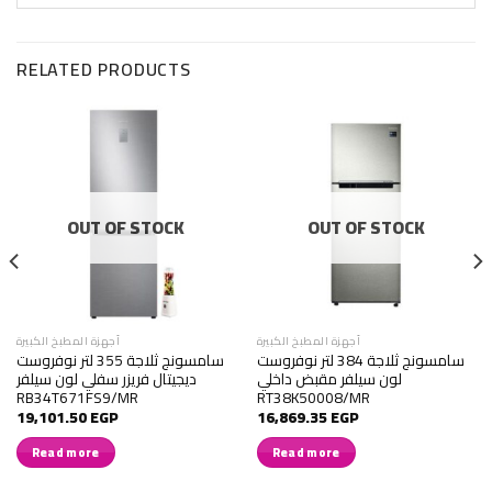
RELATED PRODUCTS
OUT OF STOCK
OUT OF STOCK
أجهزة المطبخ الكبيرة
أجهزة المطبخ الكبيرة
سامسونج ثلاجة 384 لتر نوفروست
سامسونج ثلاجة 355 لتر نوفروست
لون سيلفر مقبض داخلي
ديجيتال فريزر سفلي لون سيلفر
RB34T671FS9/MR
RT38K50008/MR
19,101.50
EGP
16,869.35
EGP
Read more
Read more