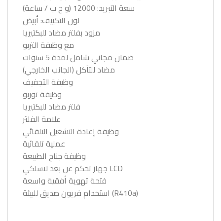
سعة التبريد: 12000 (و ح ب / ساعة)
لون التكييف: أبيض
مزود بفلتر مضاد للبكتيريا
مع وظيفة التربو
ضمان مجاني شامل لمدة 5 سنوات
مضاد للتآكل (الجانب الخارجي)
وظيفة التجفيف
وظيفة توربو
فلتر مضاد للبكتيريا
علامة الفلتر
وظيفة إعادة التشغيل التلقائي
عملية تلقائية
وظيفة جناح الطبيعة
جهاز تحكم عن بعد لاسلكي LCD
فتحة تهوية أفقية واسعة
استخدام فريون صديق للبيئة (R410a)