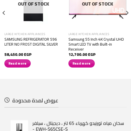
OUT OF STOCK
OUT OF STOCK
LARGE KITCHEN APPLIANCES
LARGE KITCHEN APPLIANCES
SAMSUNG REFRIGERATOR 596
Samsung 55 Inch 4K Crystal UHD
LITER NO FROST DIGITAL SILVER
Smart LED TV with Built-in
Receiver
58,450.00
EGP
12,700.00
EGP
Read more
Read more
عروض لمدة محدودة
سخان مياه تورنيدو كهرباء 65 لتر ، ديجيتال ، سيلفر
- EWH-S65CSE-S