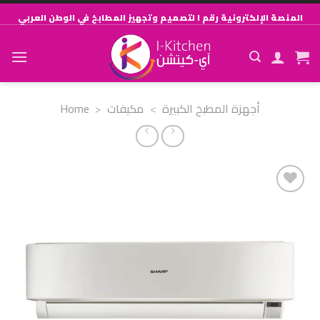
Skip
المنصة الإلكترونية رقم ١ لتصميم وتجهيز المطابخ في الوطن العربي
to
content
Home
>
مكيفات
>
أجهزة المطبخ الكبيرة